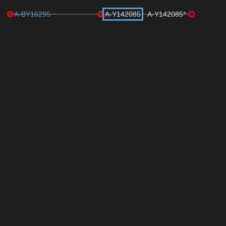
A-BY16295
A-Y142085
A-Y142085*