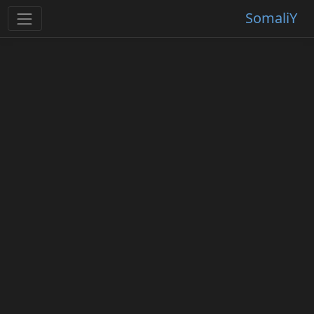
SomaliY