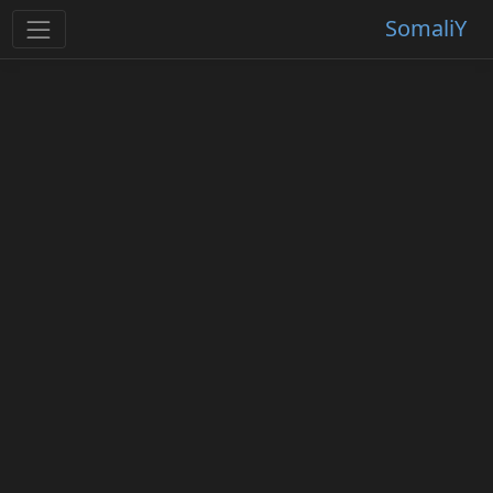
SomaliY