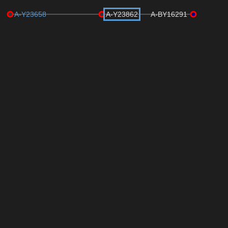
A-Y23658
A-Y23862
A-BY16291