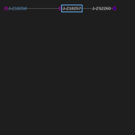
J-Z18258
J-Z18257
J-ZS2260