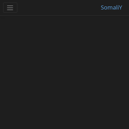
SomaliY